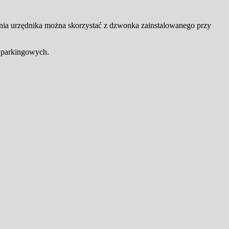
łania urzędnika można skorzystać z dzwonka zainstalowanego przy
c parkingowych.