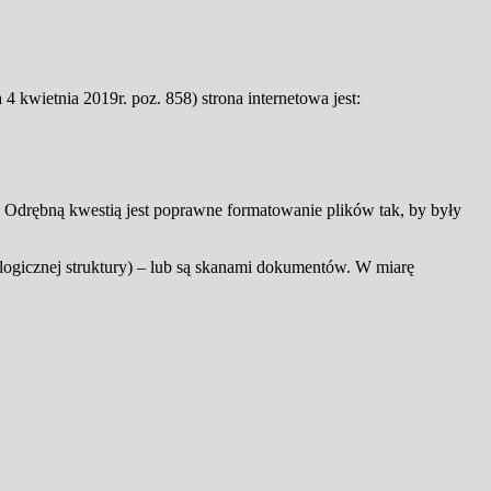
 kwietnia 2019r. poz. 858) strona internetowa jest:
e. Odrębną kwestią jest poprawne formatowanie plików tak, by były
ogicznej struktury) – lub są skanami dokumentów. W miarę