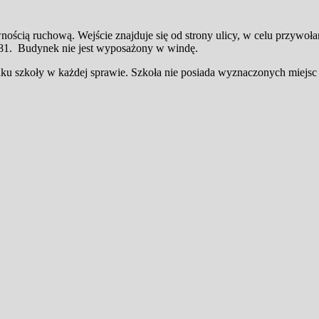
awnością ruchową. Wejście znajduje się od strony ulicy, w celu przywo
1-81. Budynek nie jest wyposażony w windę.
ynku szkoły w każdej sprawie. Szkoła nie posiada wyznaczonych miejs