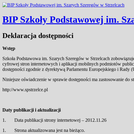
BIP Szkoły Podstawowej im. Sz
Deklaracja dostępności
Wstęp
Szkoła Podstawowa im. Szarych Szeregów w Strzelcach zobowiązuje si
cyfrowej stron internetowych i aplikacji mobilnych podmiotów publ
dostępności zgodnie z dyrektywą Parlamentu Europejskiego i Rady (U
Niniejsze oświadczenie w sprawie dostępności ma zastosowanie do s
http://www.spstrzelce.pl
Daty publikacji i aktualizacji
1. Data publikacji strony internetowej – 2012.11.26
1. Strona aktualizowana jest na bieżąco.