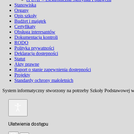
Stanowiska
Organy
Opis szkoły
Budżet i majątek
Certyfikaty
Obsługa interesantów
Dokumentacja kontroli
RODO
Polityka prywatności
Deklaracja dostępności
Statut
Akty prawne
Raport o stanie zapewnienia dostępności
Projekty
Standardy ochrony małoletnich
System informatyczny stworzony na potrzeby Szkoły Podstawowej w 
Ułatwienia dostępu