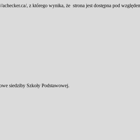
://achecker.ca/, z którego wynika, że strona jest dostępna pod względ
esowe siedziby Szkoły Podstawowej.