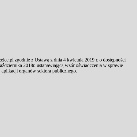
lce.pl zgodnie z Ustawą z dnia 4 kwietnia 2019 r. o dostępności
aździernika 2018r. ustanawiającą wzór oświadczenia w sprawie
aplikacji organów sektora publicznego.