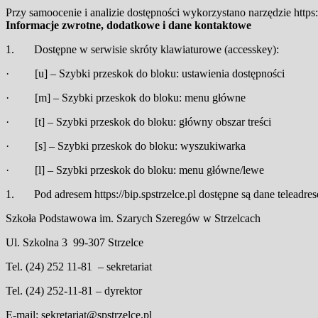
Przy samoocenie i analizie dostępności wykorzystano narzędzie https
Informacje zwrotne, dodatkowe i dane kontaktowe
1. Dostępne w serwisie skróty klawiaturowe (accesskey):
· [u] – Szybki przeskok do bloku: ustawienia dostępności
· [m] – Szybki przeskok do bloku: menu główne
· [t] – Szybki przeskok do bloku: główny obszar treści
· [s] – Szybki przeskok do bloku: wyszukiwarka
· [l] – Szybki przeskok do bloku: menu główne/lewe
1. Pod adresem https://bip.spstrzelce.pl dostępne są dane teleadr
Szkoła Podstawowa im. Szarych Szeregów w Strzelcach
Ul. Szkolna 3 99-307 Strzelce
Tel. (24) 252 11-81 – sekretariat
Tel. (24) 252-11-81 – dyrektor
E-mail: sekretariat@spstrzelce.pl