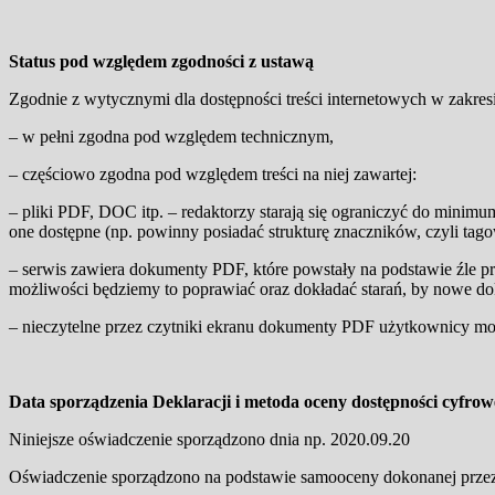
Status pod względem zgodności z ustawą
Zgodnie z wytycznymi dla dostępności treści internetowych w zakresi
– w pełni zgodna pod względem technicznym,
– częściowo zgodna pod względem treści na niej zawartej:
– pliki PDF, DOC itp. – redaktorzy starają się ograniczyć do minimu
one dostępne (np. powinny posiadać strukturę znaczników, czyli tago
– serwis zawiera dokumenty PDF, które powstały na podstawie źle 
możliwości będziemy to poprawiać oraz dokładać starań, by nowe 
– nieczytelne przez czytniki ekranu dokumenty PDF użytkownicy 
Data sporządzenia Deklaracji i metoda oceny dostępności cyfro
Niniejsze oświadczenie sporządzono dnia np. 2020.09.20
Oświadczenie sporządzono na podstawie samooceny dokonanej przez