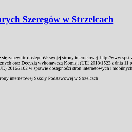
arych Szeregów w Strzelcach
ę zapewnić dostępność swojej strony internetowej http://www.spstrze
icznych oraz Decyzją wykonawczą Komisji (UE) 2018/1523 z dnia 11 p
E) 2016/2102 w sprawie dostępności stron internetowych i mobilnych 
trony internetowej Szkoły Podstawowej w Strzelcach