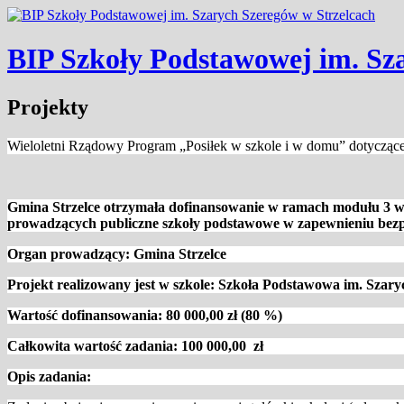
BIP Szkoły Podstawowej im. Sz
Projekty
Wieloletni Rządowy Program „Posiłek w szkole i w domu” dotyczące
Gmina Strzelce otrzymała dofinansowanie w ramach modułu 3 wi
prowadzących publiczne szkoły podstawowe w zapewnieniu bezpi
Organ prowadzący: Gmina Strzelce
Projekt realizowany jest w szkole: Szkoła Podstawowa im. Szar
Wartość dofinansowania: 80 000,00 zł (80 %)
Całkowita wartość zadania: 100 000,00 zł
Opis zadania: