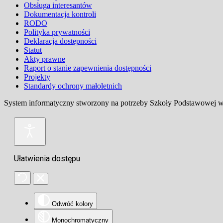
Obsługa interesantów
Dokumentacja kontroli
RODO
Polityka prywatności
Deklaracja dostępności
Statut
Akty prawne
Raport o stanie zapewnienia dostępności
Projekty
Standardy ochrony małoletnich
System informatyczny stworzony na potrzeby Szkoły Podstawowej w 
Ułatwienia dostępu
Odwróć kolory
Monochromatyczny