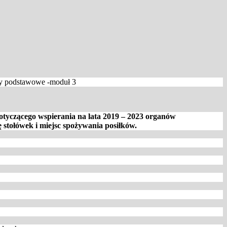
ły podstawowe -moduł 3
tyczącego wspierania na lata 2019 – 2023 organów
stołówek i miejsc spożywania posiłków.